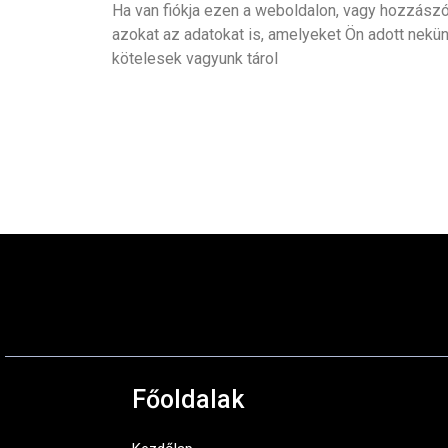
Ha van fiókja ezen a weboldalon, vagy hozzászólt
azokat az adatokat is, amelyeket Ön adott nekün
kötelesek vagyunk tárol
Főoldalak