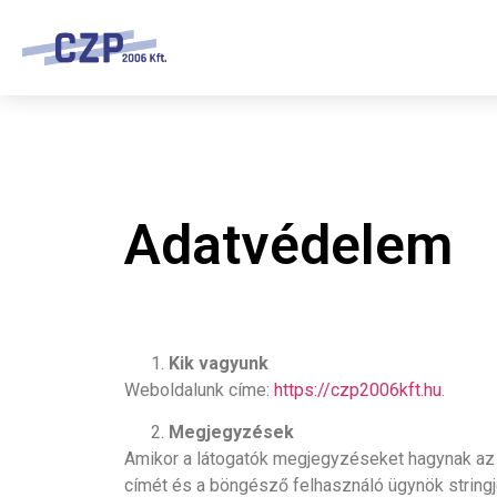
Adatvédelem
Kik vagyunk
Weboldalunk címe:
https://czp2006kft.hu
.
Megjegyzések
Amikor a látogatók megjegyzéseket hagynak az 
címét és a böngésző felhasználó ügynök string