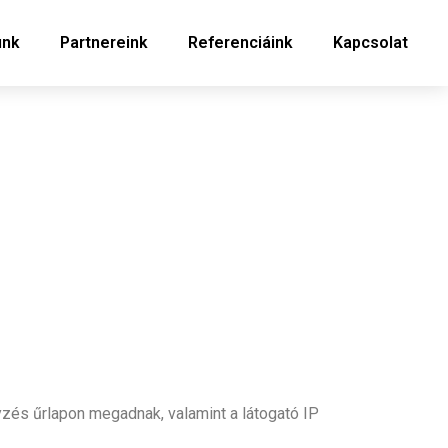
unk
Partnereink
Referenciáink
Kapcsolat
zés űrlapon megadnak, valamint a látogató IP