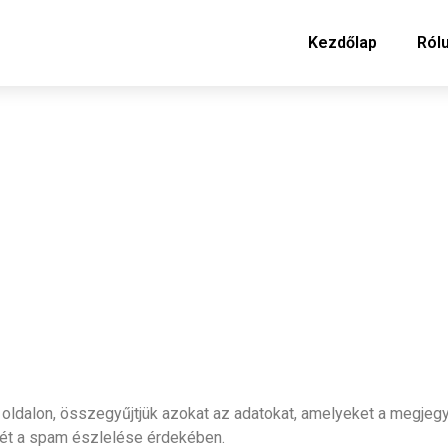
Kezdőlap
Ról
oldalon, összegyűjtjük azokat az adatokat, amelyeket a megjegy
jét a spam észlelése érdekében.